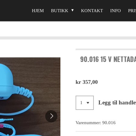
HJEM
BUTIKK
KONTAKT
INFO
PRI
90.016 15 V NETTAD
kr 357,00
Legg til handl
Varenummer:
90.016