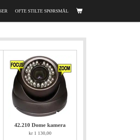
SER
OFTE STILTE SPØRSMÅL
42.210 Dome kamera
kr 1 130,00