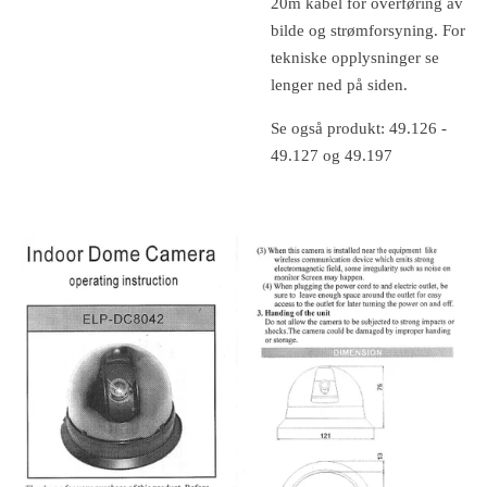
20m kabel for overføring av
bilde og strømforsyning. For
tekniske opplysninger se
lenger ned på siden.
Se også produkt: 49.126 -
49.127 og 49.197