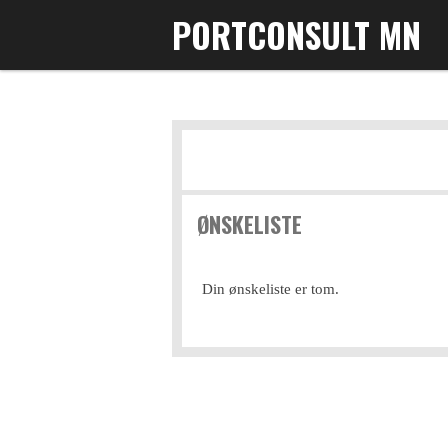
PORTCONSULT MN
Gå
til
hovedinnhold
ØNSKELISTE
Din ønskeliste er tom.