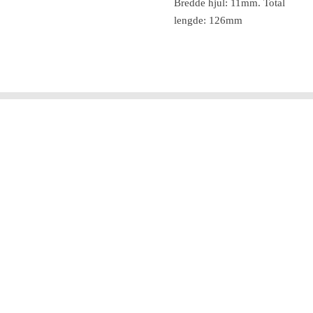
Bredde hjul: 11mm. Total
lengde: 126mm