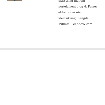
plassering mellom
portelement 3 og 4. Passer
eldre porter uten
klemsikring. Lengde:
190mm, Bredde:63mm