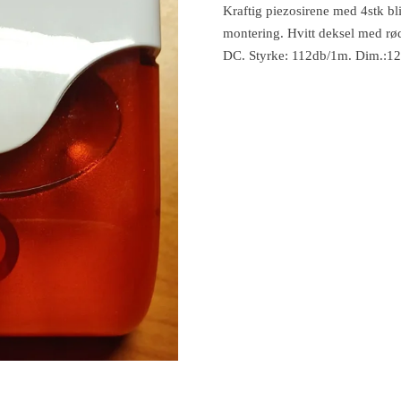
Kraftig piezosirene med 4stk bl
montering. Hvitt deksel med rød
DC. Styrke: 112db/1m. Dim.: