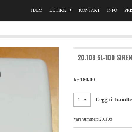
HJEM
BUTIKK
KONTAKT
INFO
PRI
20.108 SL-100 SIRE
kr 180,00
Legg til handl
Varenummer:
20.108