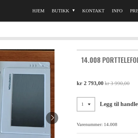
HJEM
BUTIKK
KONTAKT
INFO
PRI
14.008 PORTTELEFO
kr 2 793,00
kr 3 990,00
Legg til handl
Varenummer:
14.008