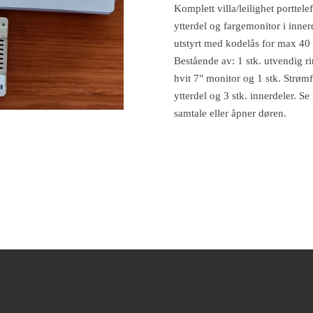
Komplett villa/leilighet portt
ytterdel og fargemonitor i inner
utstyrt med kodelås for max 40
Bestående av: 1 stk. utvendig ri
hvit 7" monitor og 1 stk. Strøm
ytterdel og 3 stk. innerdeler. S
samtale eller åpner døren.