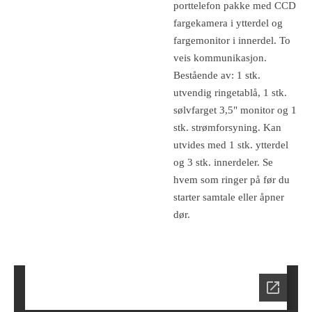
porttelefon pakke med CCD
fargekamera i ytterdel og
fargemonitor i innerdel. To
veis kommunikasjon.
Bestående av: 1 stk.
utvendig ringetablå, 1 stk.
sølvfarget 3,5" monitor og 1
stk. strømforsyning. Kan
utvides med 1 stk. ytterdel
og 3 stk. innerdeler. Se
hvem som ringer på før du
starter samtale eller åpner
dør.