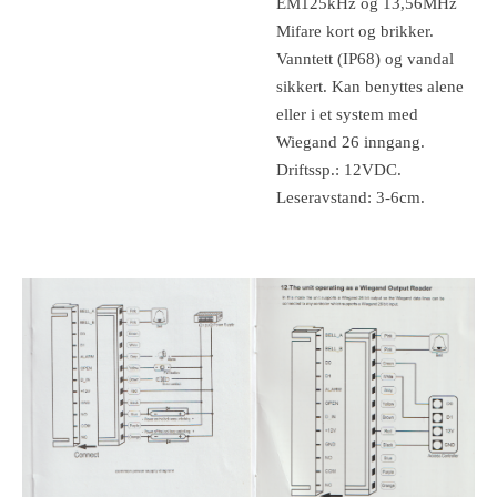
EM125kHz og 13,56MHz
Mifare kort og brikker.
Vanntett (IP68) og vandal
sikkert. Kan benyttes alene
eller i et system med
Wiegand 26 inngang.
Driftssp.: 12VDC.
Leseravstand: 3-6cm.