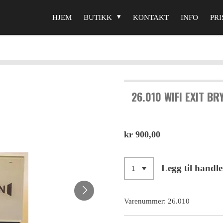
HJEM
BUTIKK
KONTAKT
INFO
PRI
26.010 WIFI EXIT BR
kr 900,00
Legg til handl
Varenummer:
26.010